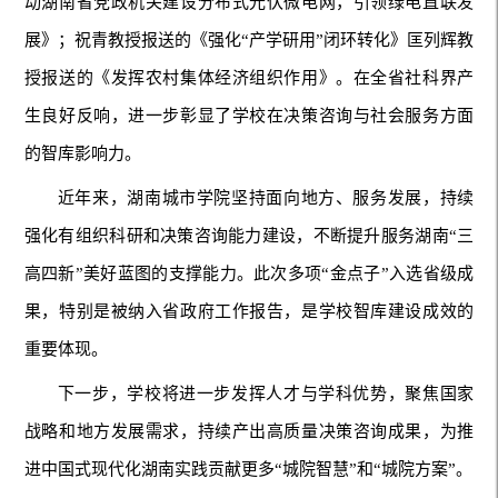
动湖南省党政机关建设分布式光伏微电网，引领绿电直联发
展》；祝青教授报送的《强化“产学研用”闭环转化》匡列辉教
授报送的《发挥农村集体经济组织作用》。在全省社科界产
生良好反响，进一步彰显了学校在决策咨询与社会服务方面
的智库影响力。
近年来，湖南城市学院坚持面向地方、服务发展，持续
强化有组织科研和决策咨询能力建设，不断提升服务湖南“三
高四新”美好蓝图的支撑能力。此次多项“金点子”入选省级成
果，特别是被纳入省政府工作报告，是学校智库建设成效的
重要体现。
下一步，学校将进一步发挥人才与学科优势，聚焦国家
战略和地方发展需求，持续产出高质量决策咨询成果，为推
进中国式现代化湖南实践贡献更多“城院智慧”和“城院方案”。