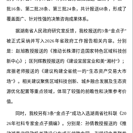
批16条、第二批28条、第三批24条，共计报送68条，形成了
覆盖面广、针对性强的决策咨询成果体系。
据湖南省人民政府研究室反馈，我校报送的3条“金点子”
被正式采纳并写入2026年省政府工作报告相关内容。分别
是：赵旭教授报送的《推动长株潭打造国家特色区域科技创
新中心》；匡列辉教授报送的《建设宜居宜业和美“湘村”》；
席振老师报送的《建议构建全省统一的“生态资产交易大市
场”》。相关建议聚焦区域科技创新、城乡融合发展及生态资
源优化配置等重点领域，体现了较强的前瞻性和决策参考价
值。
同时，我校另有3条“金点子”成功入选湖南省社科联《20
26年社科专家金点子摘编》。分别是：孙倩教授报送的《推