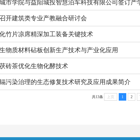
城市学院与益阳城投智慧泊车科技有限公司签订产
召开建筑类专业产教融合研讨会
化竹片凉席精深加工装备关键技术
生物质材料砧板创新生产技术与产业化应用
茯砖茶优化生物化酵技术
镉污染治理的生态修复技术研究及应用成果简介
共13条
上页
1
2