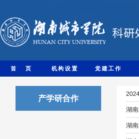
首 页
机构设置
党建工作
20
产学研合作
湖南
湖南