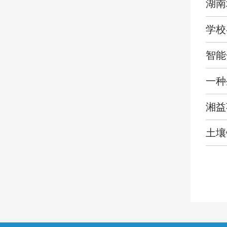
湖南
学校
智能
一种
湘益
土壤