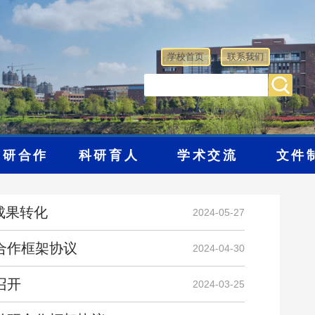
学校首页
联系我们
学研合作
科研育人
学术交流
文件
成果转化
2024-05-27
合作框架协议
2024-04-30
召开
2024-03-25