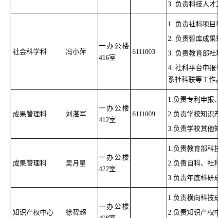
3. 负责科技
1. 负责社科项
2. 负责智库成
一办公楼
社会科学科
冯小萍
6111003
3. 负责教育部
416室
4. 社科平台
系社科联等工作
1.负责专利申
一办公楼
成果管理科
刘湛军
6111009
2.负责学校知
412室
3.负责学校其
1.负责教育部
一办公楼
成果管理科
吴月星
2.负责自科、
422室
3.负责年底科
1.负责横向科
一办公楼
知识产权中心
徐智超
2.负责知识产