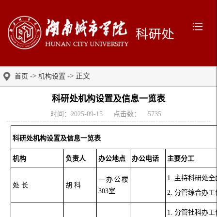
->
-> 正文
首页
机构设置
科研处机构设置及信息一览表
时间：2025-09-15
点击数：
5735
科研处机构设置及信息一览表
机构
负责人
办公地点
办公电话
主要分工
1. 主持科研处
一办公楼
处
长
胡
科
303室
2. 分管综合办
1. 分管社科办