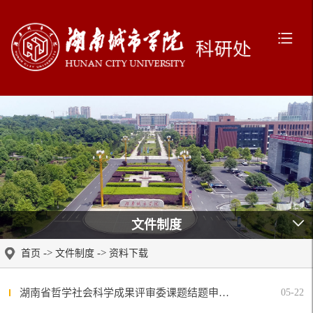
文件制度
->
->
首页
文件制度
资料下载
湖南省哲学社会科学成果评审委课题结题申请材料和要求（2023年最新）
05-22