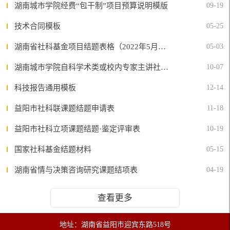
湖南城市学院经费“包干制”项目预算说明模版
09-19
技术合同模板
05-25
湖南省社科基金项目结题表格（2022年5月上传）
05-03
湖南城市学院自科学术类或校内专家主讲社科学术类论坛备案表
10-07
科技报告通用模板
12-14
益阳市社科联课题结题申请表
11-18
益阳市社科立项课题结题·鉴定评审表
10-19
国家社科基金结题材料
05-15
湖南省情与决策咨询研究课题结项表
04-19
查看更多
地址：湖南省益阳市迎宾东路518号