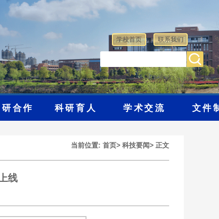
学校首页
联系我们
学研合作
科研育人
学术交流
文件
当前位置:
首页
>
科技要闻
>
正文
上线