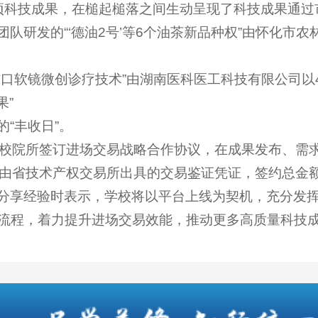
项科技成果，在槌起槌落之间生动呈现了科技成果通过
队研发的“‘德油2号’等6个油茶新品种权”由怀化市农
口软镜微创诊疗技术”由湖南医科医工科技有限公司以
果”
“丰收日”。
高校院所签订进场交易战略合作协议，在成果发布、需
由省技术产权交易所出具的交易鉴证凭证，签约总金额
分享经验时表示，学校将以平台上线为契机，充分发挥
流程，着力提升进场交易效能，推动更多高质量科技