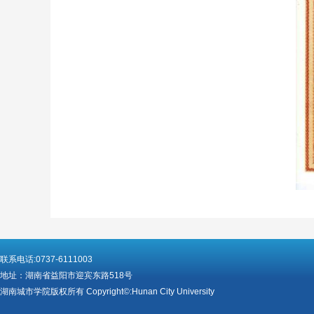
联系电话:0737-6111003
地址：湖南省益阳市迎宾东路518号
湖南城市学院版权所有 Copyright©:Hunan City University