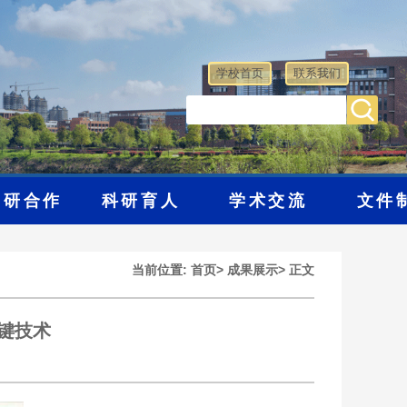
学校首页
联系我们
学研合作
科研育人
学术交流
文件
当前位置:
首页
>
成果展示
>
正文
键技术