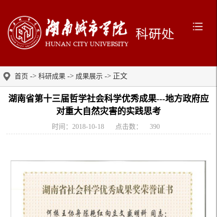
->
->
-> 正文
首页
科研成果
成果展示
湖南省第十三届哲学社会科学优秀成果---地方政府应
对重大自然灾害的实践思考
时间：2018-10-18
点击数：
390