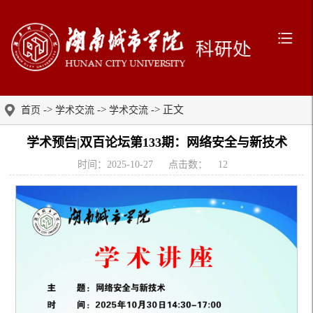
->
->
-> 正文
首页
学术交流
学术交流
学术预告|双百论坛第133期：网络安全与新技术
时间：2025-10-27
点击数：
12